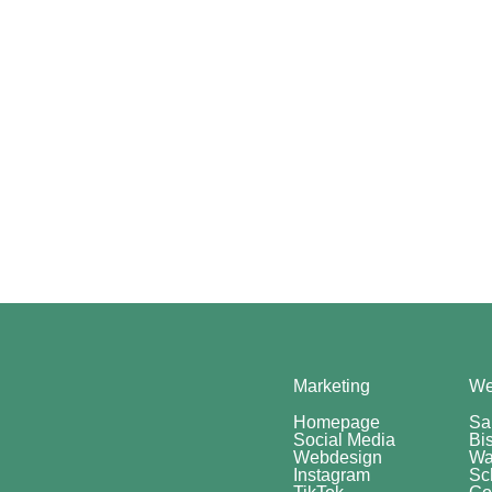
Marketing
We
Homepage
Sa
Social Media
Bi
Webdesign
Wa
Instagram
Sc